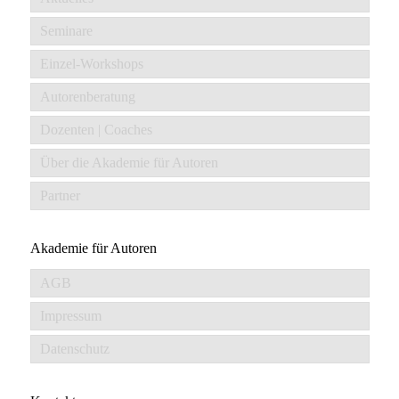
Seminare
Einzel-Workshops
Autorenberatung
Dozenten | Coaches
Über die Akademie für Autoren
Partner
Akademie für Autoren
AGB
Impressum
Datenschutz