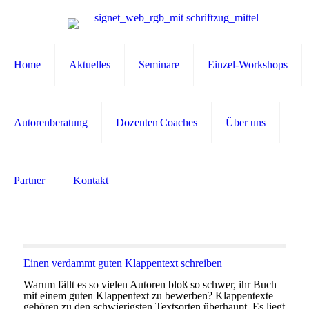
Home
Aktuelles
Seminare
Einzel-Workshops
Autorenberatung
Dozenten|Coaches
Über uns
Partner
Kontakt
Einen verdammt guten Klappentext schreiben
Warum fällt es so vielen Autoren bloß so schwer, ihr Buch
mit einem guten Klappentext zu bewerben? Klappentexte
gehören zu den schwierigsten Textsorten überhaupt. Es liegt