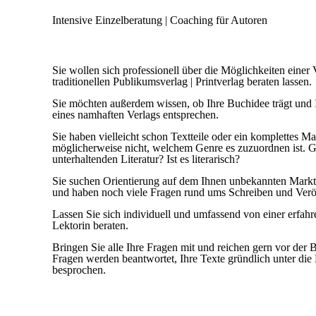
Intensive Einzelberatung | Coaching für Autoren
Sie wollen sich professionell über die Möglichkeiten einer
traditionellen Publikumsverlag | Printverlag beraten lassen.
Sie möchten außerdem wissen, ob Ihre Buchidee trägt und
eines namhaften Verlags entsprechen.
Sie haben vielleicht schon Textteile oder ein komplettes M
möglicherweise nicht, welchem Genre es zuzuordnen ist. G
unterhaltenden Literatur? Ist es literarisch?
Sie suchen Orientierung auf dem Ihnen unbekannten Markt 
und haben noch viele Fragen rund ums Schreiben und Veröf
Lassen Sie sich individuell und umfassend von einer erf
Lektorin beraten.
Bringen Sie alle Ihre Fragen mit und reichen gern vor der B
Fragen werden beantwortet, Ihre Texte gründlich unter d
besprochen.