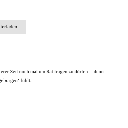
terladen
erer Zeit noch mal um Rat fragen zu dürfen -- denn
geborgen‘ fühlt.