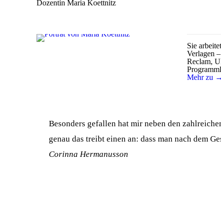
Dozentin Maria Koettnitz
Sie arbeite
Verlagen –
Reclam, Ull
Programmlei
Mehr zu → 
Besonders gefallen hat mir neben den zahlreiche
genau das treibt einen an: dass man nach dem Ges
Corinna Hermanusson