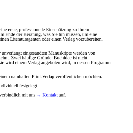
eine erste, professionelle Einschätzung zu Ihrem
am Ende der Beratung, was Sie tun müssen, um eine
 einen Literaturagenten oder einen Verlag vorzubereiten.
er unverlangt eingesandten Manuskripte werden von
ehnt. Zwei häufige Gründe: Buchidee ist nicht
 sie wird einem Verlag angeboten wird, in dessen Programm
 einem namhaften Print-Verlag veröffentlichen möchten.
dividuell festgelegt.
erbindlich mit uns
→ Kontakt
auf.