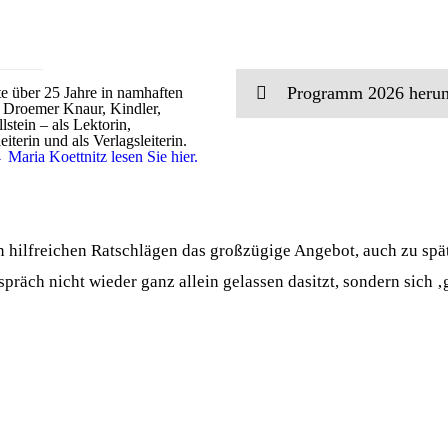
Programm 2026 herun
te über 25 Jahre in namhaften
 Droemer Knaur, Kindler,
stein – als Lektorin,
terin und als Verlagsleiterin.
Maria Koettnitz lesen Sie hier.
n hilfreichen Ratschlägen das großzügige Angebot, auch zu spät
präch nicht wieder ganz allein gelassen dasitzt, sondern sich ‚