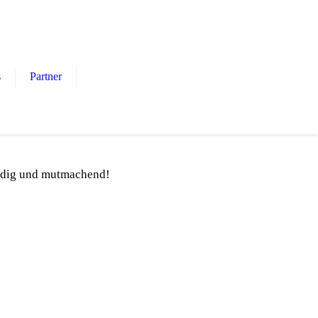
s
Partner
bendig und mutmachend!