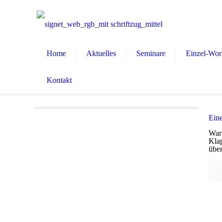
Home
Aktuelles
Seminare
Einzel-Wor
Kontakt
Ein
Waru
Klap
über