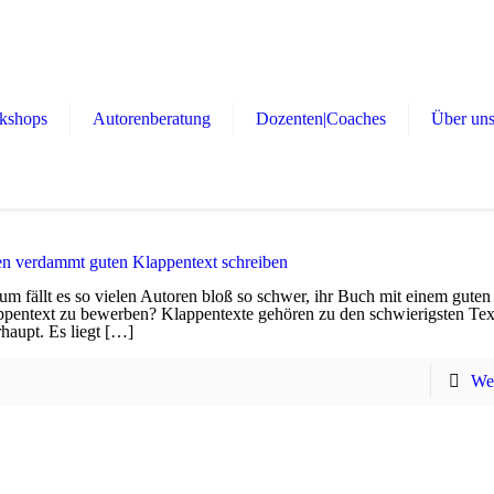
kshops
Autorenberatung
Dozenten|Coaches
Über un
en verdammt guten Klappentext schreiben
m fällt es so vielen Autoren bloß so schwer, ihr Buch mit einem guten
pentext zu bewerben? Klappentexte gehören zu den schwierigsten Tex
haupt. Es liegt
[…]
Wei