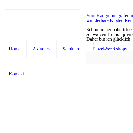
Vom Kaugummigrafen un
wunderbare Kirsten Rein
Schon immer habe ich ein
schwarzen Humor, grenze
Daher bin ich glücklich,
[…]
Home
Aktuelles
Seminare
Einzel-Workshops
Kontakt