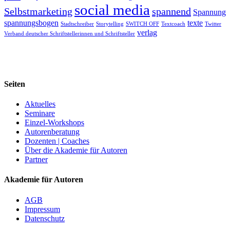
social media
Selbstmarketing
spannend
Spannung
spannungsbogen
texte
Stadtschreiber
Storytelling
SWITCH OFF
Textcoach
Twitter
verlag
Verband deutscher Schriftstellerinnen und Schriftsteller
Seiten
Aktuelles
Seminare
Einzel-Workshops
Autorenberatung
Dozenten | Coaches
Über die Akademie für Autoren
Partner
Akademie für Autoren
AGB
Impressum
Datenschutz