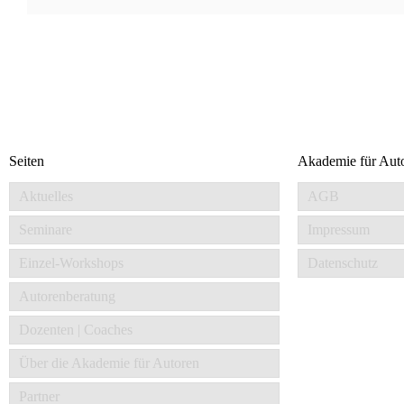
Seiten
Akademie für Aut
Aktuelles
AGB
Seminare
Impressum
Einzel-Workshops
Datenschutz
Autorenberatung
Dozenten | Coaches
Über die Akademie für Autoren
Partner