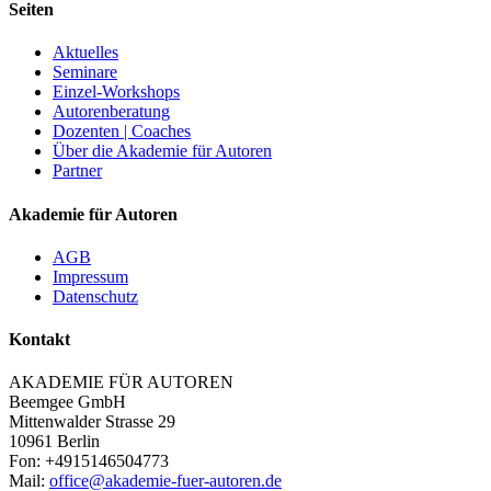
Seiten
Aktuelles
Seminare
Einzel-Workshops
Autorenberatung
Dozenten | Coaches
Über die Akademie für Autoren
Partner
Akademie für Autoren
AGB
Impressum
Datenschutz
Kontakt
AKADEMIE FÜR AUTOREN
Beemgee GmbH
Mittenwalder Strasse 29
10961 Berlin
Fon: +4915146504773
Mail:
office@akademie-fuer-autoren.de