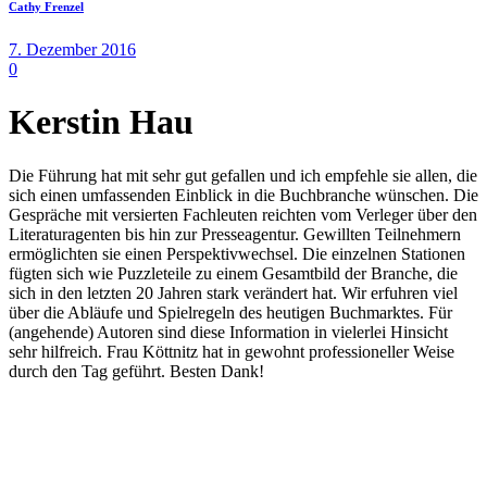
Cathy Frenzel
7. Dezember 2016
0
Kerstin Hau
Die Führung hat mit sehr gut gefallen und ich empfehle sie allen, die
sich einen umfassenden Einblick in die Buchbranche wünschen. Die
Gespräche mit versierten Fachleuten reichten vom Verleger über den
Literaturagenten bis hin zur Presseagentur. Gewillten Teilnehmern
ermöglichten sie einen Perspektivwechsel. Die einzelnen Stationen
fügten sich wie Puzzleteile zu einem Gesamtbild der Branche, die
sich in den letzten 20 Jahren stark verändert hat. Wir erfuhren viel
über die Abläufe und Spielregeln des heutigen Buchmarktes. Für
(angehende) Autoren sind diese Information in vielerlei Hinsicht
sehr hilfreich. Frau Köttnitz hat in gewohnt professioneller Weise
durch den Tag geführt. Besten Dank!