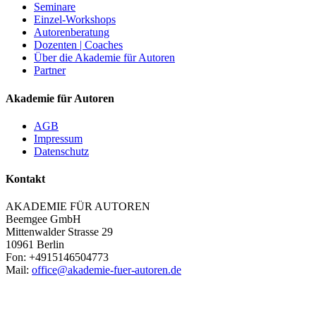
Seminare
Einzel-Workshops
Autorenberatung
Dozenten | Coaches
Über die Akademie für Autoren
Partner
Akademie für Autoren
AGB
Impressum
Datenschutz
Kontakt
AKADEMIE FÜR AUTOREN
Beemgee GmbH
Mittenwalder Strasse 29
10961 Berlin
Fon: +4915146504773
Mail:
office@akademie-fuer-autoren.de